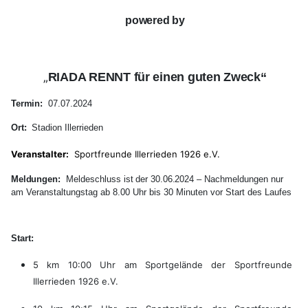
powered by
„
RIADA RENNT
für einen guten Zweck“
Termin:
07.07.2024
Ort:
Stadion Illerrieden
Veranstalter:
Sportfreunde Illerrieden 1926 e.V.
Meldungen:
Meldeschluss
ist
der
30.06.2024
–
Nachmeldungen
nur
am Veranstaltungstag
ab 8.00 Uhr bis 30 Minuten vor Start des Laufes
Start:
5
km 10:00
Uhr
am
Sportgelände
der
Sportfreunde
Illerrieden 1926 e.V.