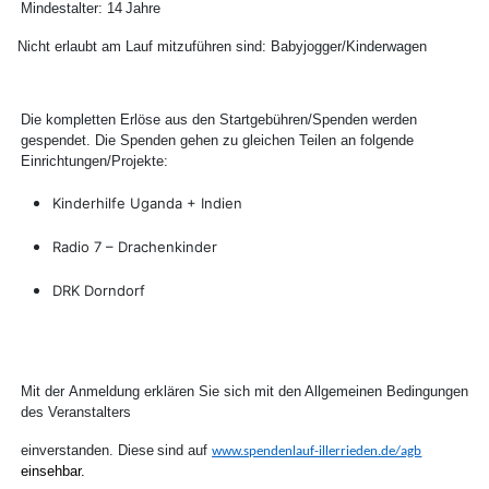
Mindestalter:
14
Jahre
Nicht
erlaubt
am
Lauf
mitzuführen
sind: Babyjogger/Kinderwagen
Die kompletten Erlöse aus den Startgebühren/Spenden werden
gespendet. Die Spenden gehen zu gleichen Teilen an folgende
Einrichtungen/Projekte:
Kinderhilfe Uganda + Indien
Radio 7 – Drachenkinder
DRK Dorndorf
Mit der
Anmeldung
erklären
Sie
sich
mit
den Allgemeinen
Bedingungen
des
Veranstalters
einverstanden.
Diese
sind auf
www.spendenlauf-illerrieden.de/agb
einsehbar.