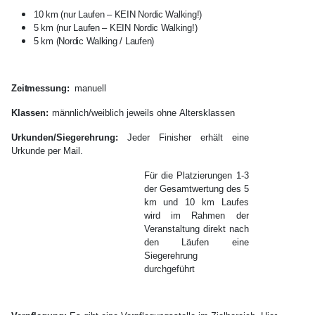
10 km (nur Laufen – KEIN Nordic Walking!)
5 km
(nur Laufen – KEIN Nordic Walking!)
5 km (Nordic Walking / Laufen)
Zeitmessung:
manuell
Klassen:
m
ännlich/weiblich
jeweils
ohne
Altersklassen
Urkunden/Siegerehrung:
Jeder Finisher erhält eine
Urkunde per Mail.
Für die Platzierungen 1-3
der Gesamtwertung des 5
km und 10 km Laufes
wird im Rahmen der
Veranstaltung direkt nach
den Läufen eine
Siegerehrung
durchgeführt